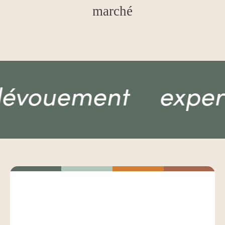
marché
dévouement
exper