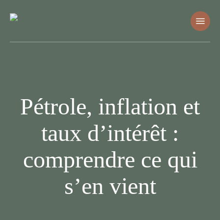
Skip
Menu
to
main
content
Pétrole, inflation et
taux d’intérêt :
comprendre ce qui
s’en vient