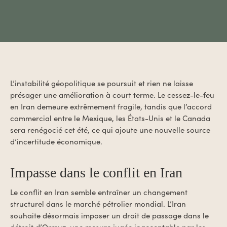
L’instabilité géopolitique se poursuit et rien ne laisse
présager une amélioration à court terme. Le cessez-le-feu
en Iran demeure extrêmement fragile, tandis que l’accord
commercial entre le Mexique, les États-Unis et le Canada
sera renégocié cet été, ce qui ajoute une nouvelle source
d’incertitude économique.
Impasse dans le conflit en Iran
Le conflit en Iran semble entraîner un changement
structurel dans le marché pétrolier mondial. L’Iran
souhaite désormais imposer un droit de passage dans le
détroit d’Ormuz, une mesure jugée inacceptable par les