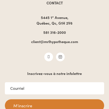
CONTACT
5445 1
Avenue,
er
Québec, Qc, G1H 2V6
581 316-2000
client@mrlhypotheque.com
Inscrivez-vous à notre infolettre
COURRIEL
*