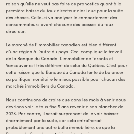
raison qu’elle ne veut pas faire de pronostics quant à la
première baisse du taux directeur ainsi que pour la suite
des choses. Celle-ci va analyser le comportement des
consommateurs avant chacune des baisses du taux
directeur.
Le marché de l’immobilier canadien est bien différent
d’une région à l’autre du pays. Ceci complique le travail
de la Banque du Canada. L’immobilier de Toronto et
Vancouver est très différent de celui du Québec. C’est pour
cette raison que la Banque du Canada tente de balancer
sa politique monétaire le mieux possible pour chacun des
marchés immobiliers du Canada.
Nous continuons de croire que dans les mois à venir nous
devrions voir le taux fixe 5 ans revenir à son plancher de
2023. Par contre, il serait surprenant de le voir baisser
énormément par la suite, car cela entraînerait
probablement une autre bulle immobilière, ce que la
Banque du Canada veut éviter à tout prix.