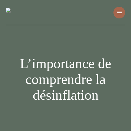
Skip
Menu
to
main
content
L’importance de
comprendre la
désinflation