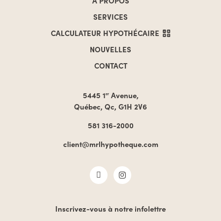
À PROPOS
SERVICES
CALCULATEUR
HYPOTHÉCAIRE
NOUVELLES
CONTACT
5445 1
Avenue,
er
Québec, Qc, G1H 2V6
581 316-2000
client@mrlhypotheque.com
Inscrivez-vous à notre infolettre
COURRIEL
*