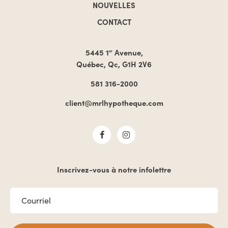
NOUVELLES
CONTACT
5445 1
Avenue,
er
Québec, Qc, G1H 2V6
581 316-2000
client@mrlhypotheque.com
Inscrivez-vous à notre infolettre
COURRIEL
*