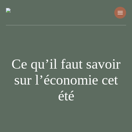
Skip
Menu
to
main
content
Ce qu’il faut savoir
sur l’économie cet
été