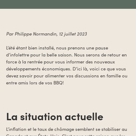
Par Philippe Normandin, 12 juillet 2023
L’été étant bien installé, nous prenons une pause
d’infolettre pour la belle saison. Nous serons de retour en
force à la rentrée pour vous informer des nouveaux
développements économiques. D’ici là, voici ce que vous
devez savoir pour alimenter vos discussions en famille ou
entre amis lors de vos BBQ!
La situation actuelle
L’inflation et le taux de chômage semblent se stabiliser au
Canada et aux États-Unis. C’est pour cette raison que les