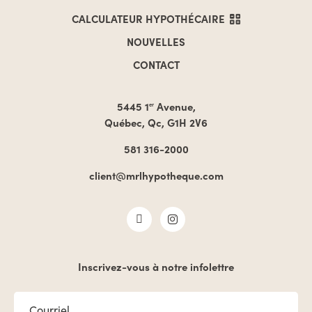
CALCULATEUR
HYPOTHÉCAIRE
NOUVELLES
CONTACT
5445 1
Avenue,
er
Québec, Qc, G1H 2V6
581 316-2000
client@mrlhypotheque.com
Inscrivez-vous à notre infolettre
COURRIEL
*