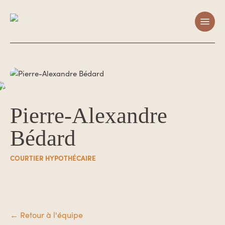
Skip
Menu
to
main
content
Pierre-Alexandre
Bédard
COURTIER HYPOTHÉCAIRE
← Retour à l'équipe